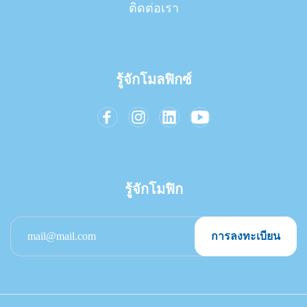
ติดต่อเรา
รู้จักโมลฟิกซ์
รู้จักโมฟิก
การลงทะเบียน