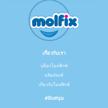
เกี่ยวกับเรา
บล็อกโมลฟิกซ์
ผลิตภัณฑ์
เกี่ยวกับโมลฟิกซ์
สนับสนุน