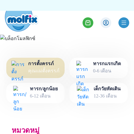
การตั้งครรภ์
บล็อกโมลฟิกซ์
ทารกแรกเกิด
คุณแม่ตั้งครรภ์
0-6 เดือน
ทารก/ลูกน้อย
เด็กวัยหัดเดิน
6-12 เดือน
12-36 เดือน
หมวดหมู่