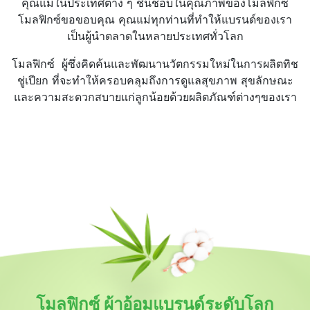
คุณแม่ในประเทศต่าง ๆ ชื่นชอบในคุณภาพของโมลฟิกซ์
โมลฟิกซ์ขอขอบคุณ คุณแม่ทุกท่านที่ทำให้แบรนด์ของเรา
เป็นผู้นำตลาดในหลายประเทศทั่วโลก
โมลฟิกซ์ ผู้ซึ่งคิดค้นและพัฒนานวัตกรรมใหม่ในการผลิตทิช
ชู่เปียก ที่จะทำให้ครอบคลุมถึงการดูแลสุขภาพ สุขลักษณะ
และความสะดวกสบายแก่ลูกน้อยด้วยผลิตภัณฑ์ต่างๆของเรา
โมลฟิกซ์ ผ้าอ้อมแบรนด์ระดับโลก