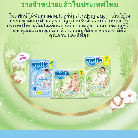
วางจำหน่ายแล้วในประเทศไทย
โมลฟิกซ์ ได้พัฒนาผลิตภัณฑ์ที่มีส่วนประกอบจากเส้นใยไผ่
ธรรมชาติและฝ้ายออร์แกนิก สำหรับผ้าอ้อมที่จำหน่ายใน
ประเทศไทย ผลิตภัณฑ์เหล่านี้นำความสะดวกสบายมาสู่ชีวิต
ของคุณแม่และลูกน้อย ด้วยคุณสมบัติทางธรรมชาติที่มี
คุณภาพ และดีที่สุด