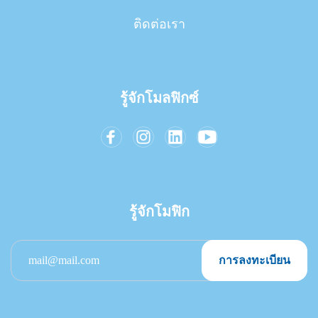
ติดต่อเรา
รู้จักโมลฟิกซ์
รู้จักโมฟิก
การลงทะเบียน