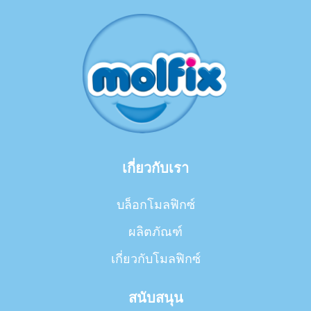
เกี่ยวกับเรา
บล็อกโมลฟิกซ์
ผลิตภัณฑ์
เกี่ยวกับโมลฟิกซ์
สนับสนุน