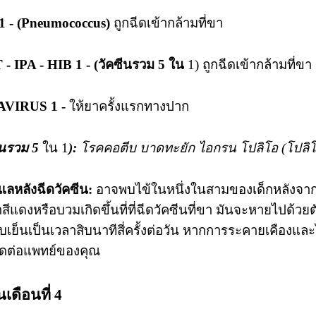
1 - (Pneumococcus)
ถูกฉีดเข้ากล้ามที่ขา
- IPA - HIB 1 - (วัคซีนรวม 5 ใน
1) ถูกฉีดเข้ากล้ามที่ขา
VIRUS 1 -
ให้ยาครั้งแรกทางปาก
ีนรวม 5
ใน 1
):
โรคคอตีบ บาดทะยัก ไอกรน โปลิโอ (โปลิโอ
แลหลังฉีดวัคซีน:
อาจพบไข้ในหนึ่งในสามของเด็กหลังจากฉี
้าสีแดงหรือบวมเกิดขึ้นที่ที่ฉีดวัคซีนที่ขา มันจะหายไปด้ว
เย็นเป็นเวลาสิบนาทีสี่ครั้งต่อวัน หากการระคายเคืองและ
ิดต่อแพทย์ของคุณ
นเดือนที่ 4