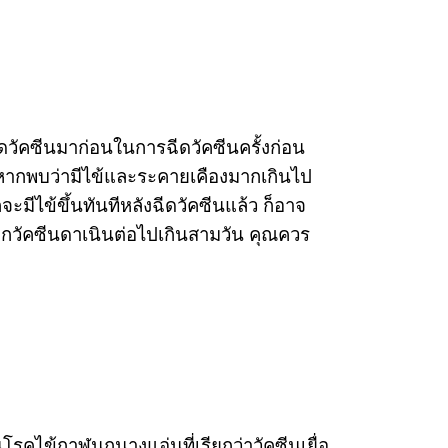
ดวัคซีนมาก่อนในการฉีดวัคซีนครั้งก่อน
 หากพบว่ามีไข้และระคายเคืองมากเกินไป
ะมีไข้ขึ้นทันทีหลังฉีดวัคซีนแล้ว ก็อาจ
ากวัคซีนดาเนินต่อไปเกินสามวัน คุณควร
นโรคไข้กาฬนกนางแอ่นที่เรียกว่าวัคซีนเยื่อ