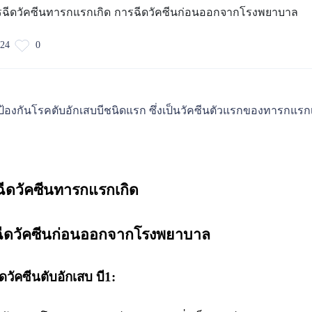
24
0
ป้องกันโรคตับอักเสบบีชนิดแรก ซึ่งเป็นวัคซีนตัวแรกของทารกแร
ีดวัคซีนทารกแรกเกิด
ีดวัคซีนก่อนออกจากโรงพยาบาล
ดวัคซีนตับอักเสบ บี1: