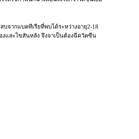
ักเสบจากแบคทีเรียที่พบได้ระหว่างอายุ2-18
มองและไขสันหลัง จึงจาเป็นต้องฉีดวัคซีน