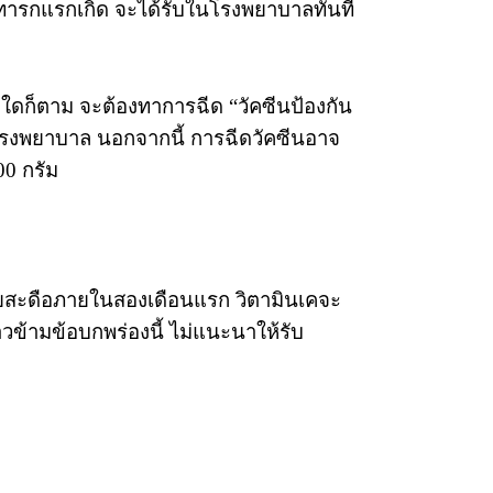
องทารกแรกเกิด จะได้รับในโรงพยาบาลทันที
ผลใดก็ตาม จะต้องทาการฉีด “วัคซีนป้องกัน
รงพยาบาล นอกจากนี้ การฉีดวัคซีนอาจ
00 กรัม
ยสะดือภายในสองเดือนแรก วิตามินเคจะ
าวข้ามข้อบกพร่องนี้ ไม่แนะนาให้รับ