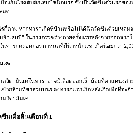
นป้องกันโรคตับอักเสบบีชนิดแรก ซึ่งเป็นวัคซีนตัวแรกข
คลอด
ไรก็ตาม หากทารกเกิดที่บ้านหรือไม่ได้ฉีดวัคซีนด้วยเหตุ
บอักเสบบี” ในการตรวจร่างกายครั้งแรกหลังจากออกจากโ
าในทารกคลอดก่อนกาหนดที่มีน้าหนักแรกเกิดน้อยกว่า 2,0
ินเค:
ดวิตามินเคในทารกอาจมีเลือดออกเล็กน้อยที่ตาแหน่งสา
ดเข้ากล้ามที่ขาส่วนบนของทารกแรกเกิดหลังเกิดเพื่อที่จะก้
านวิตามินเค
ซีนเมื่อสิ้นเดือนที่ 1