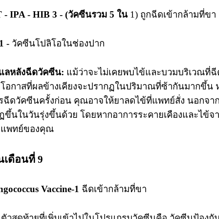
- IPA - HIB 3 - (วัคซีนรวม 5 ใน
1) ถูกฉีดเข้ากล้ามที่ขา
1 -
วัคซีนโปลิโอในช่องปาก
แลหลังฉีดวัคซีน:
แม้ว่าจะไม่เคยพบไข้และบวมบริเวณที่ฉี
มีโอกาสที่ผลข้างเคียงจะปรากฏในปริมาณที่ซ้ากันมากขึ้น
ฉีดวัคซีนครั้งก่อน คุณอาจให้ยาลดไข้ที่แพทย์สั่ง นอกจากจ
ขึ้นในวันรุ่งขึ้นด้วย โดยหากอาการระคายเคืองและไข้จ
อแพทย์ของคุณ
นเดือนที่ 9
ngococcus Vaccine-1
ฉีดเข้ากล้ามที่ขา
นตัวสุดท้ายที่เพิ่มเข้าไปในโปรแกรมวัคซีนคือ วัคซีนป้องกั