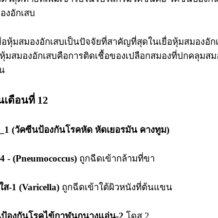
มองอักเสบ
ื่อหุ้มสมองอักเสบเป็นปัจจัยที่สาคัญที่สุดในเยื่อหุ้มสมองอ
ื่อหุ้มสมองอักเสบคือการติดเชื้อของเปลือกสมองที่ปกคลุมส
ัน
นเดือนที่ 12
 (วัคซีนป้องกันโรคหัด หัดเยอรมัน คางทูม)
4 - (Pneumococcus)
ถูกฉีดเข้ากล้ามที่ขา
ีใส-1 (Varicella)
ถูกฉีดเข้าใต้ผิวหนังที่ต้นแขน
ีนป้องกันโรคไข้กาฬนกนางแอ่น-2
โดส 2