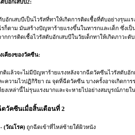
นตับอักเสบบี2:
ตับอักเสบบีเป็นไวรัสที่ทาให้เกิดการติดเชื้อที่ตับอย่างรุนแ
ไรก็ตาม มันสร้างปัญหาร้ายแรงขึ้นในทารกและเด็ก ซึ่งเป็นเ
งจากการติดเชื้อไวรัสตับอักเสบบีในวัยเด็กทาให้เกิดภาวะตับว
งเคียงของวัคซีน:
ติแล้วจะไม่มีปัญหาร้ายแรงหลังจากฉีดวัคซีนไวรัสตับอัก
และความไวปฏิกิริยา ณ จุดที่ฉีดวัคซีน บางครั้งอาจเกิดกา
คียงเหล่านี้ไม่รุนแรงมากและจะหายไปอย่างสมบูรณ์ภายใน
ดวัคซีนเมื่อสิ้นเดือนที่ 2
- (วัณโรค)
ถูกฉีดเข้าที่ไหล่ซ้ายใต้ผิวหนัง