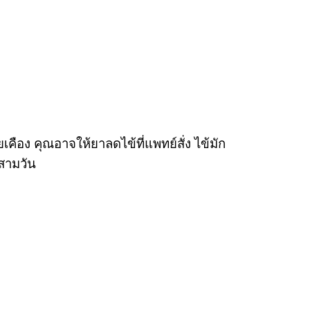
ือง คุณอาจให้ยาลดไข้ที่แพทย์สั่ง ไข้มัก
งสามวัน