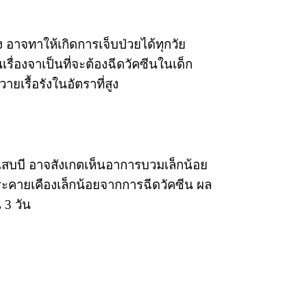
รง อาจทาให้เกิดการเจ็บป่วยได้ทุกวัย
รื่องจาเป็นที่จะต้องฉีดวัคซีนในเด็ก
ายเรื้อรังในอัตราที่สูง
เสบบี อาจสังเกตเห็นอาการบวมเล็กน้อย
รระคายเคืองเล็กน้อยจากการฉีดวัคซีน ผล
 3 วัน