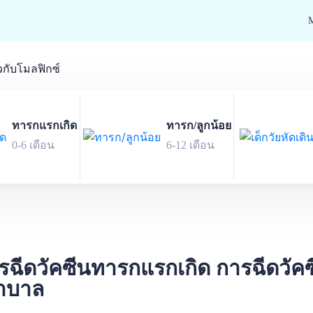
ยวกับโมลฟิกซ์
ทารกแรกเกิด
ทารก/ลูกน้อย
0-6 เดือน
6-12 เดือน
ฉีดวัคซีนทารกแรกเกิด การฉีดวั
าบาล