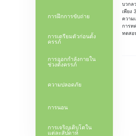
บวกลวง
เพียง 
การฝึกการขับถ่าย
ความเส
การทด
ทดสอบ
การเตรียมตัวก่อนตั้ง
ครรภ์
การออกกำลังกายใน
ช่วงตั้งครรภ์
ความปลอดภัย
การนอน
การเจริญเติบโตใน
แต่ละสัปดาห์