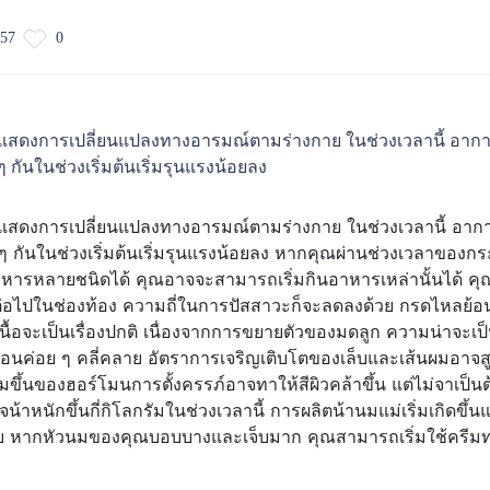
57
0
แสดงการเปลี่ยนแปลงทางอารมณ์ตามร่างกาย ในช่วงเวลานี้ อาการค
ๆ กันในช่วงเริ่มต้นเริ่มรุนแรงน้อยลง
แสดงการเปลี่ยนแปลงทางอารมณ์ตามร่างกาย ในช่วงเวลานี้ อาการ
ๆ กันในช่วงเริ่มต้นเริ่มรุนแรงน้อยลง หากคุณผ่านช่วงเวลาของ
ารหลายชนิดได้ คุณอาจจะสามารถเริ่มกินอาหารเหล่านั้นได้ คุณจะ
่อไปในช่องท้อง ความถี่ในการปัสสาวะก็จะลดลงด้วย กรดไหลย้อน
เนื้อจะเป็นเรื่องปกติ เนื่องจากการขยายตัวของมดลูก ความน่าจ
่อนค่อย ๆ คลี่คลาย อัตราการเจริญเติบโตของเล็บและเส้นผมอาจสูง
่มขึ้นของฮอร์โมนการตั้งครรภ์อาจทาให้สีผิวคล้าขึ้น แต่ไม่จาเ
น้าหนักขึ้นกี่กิโลกรัมในช่วงเวลานี้ การผลิตน้านมแม่เริ่มเกิดขึ้น
้วย หากหัวนมของคุณบอบบางและเจ็บมาก คุณสามารถเริ่มใช้ครีม