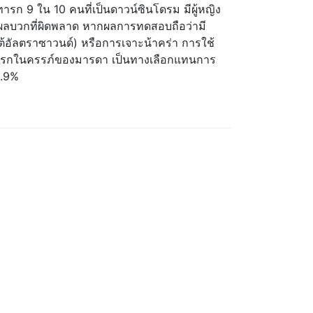
ารก 9 ใน 10 คนที่เป็นดาวน์ซินโดรม มีผู้หญิง
จากผลบวกที่ผิดพลาด หากผลการทดสอบถือว่ามี
ใต้อัลตราซาวนด์) หรือการเจาะน้าคร่า การใช้
รกในครรภ์ของมารดา เป็นทางเลือกแทนการ
9.9%