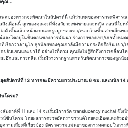
คุณ...
ะเพศของทารกจะพัฒนาในสัปดาห์นี้ แม้ว่าเพศของทารกจะพิจารณาจ
นถึงเดือนนี้ ลูกของคุณจะมีทั้งอวัยวะเพศชายและหญิง ตอนนี้ใบห
ก่อตัวขึ้นแล้ว หน้าผากและรูจมูกของเขา/เธอกว้างขึ้น สายเสียงขอ
ณ์และไตอยู่ในขั้นตอนของการพัฒนา ร่างกายของเขา/เธอทั้งหมด
็กที่เรียกว่าลานูโก ลูกน้อยของคุณกาลังมีความกระตือรือร้น เขา
ขยับแขนและขาได้ อย่างไรก็ตาม คุณยังไม่รู้สึกถึงการเคลื่อนไห
สะอึกและการกลืน เริ่มมีวางรากฐานสาหรับพัฒนาการของลูกน้อยแ
ิ้นสุดสัปดาห์ที่ 13 ทารกจะมีความยาวประมาณ 6 ซม. และหนัก 14 
ซินโดรม?
งสัปดาห์ที่ 11 และ 14 จะเริ่มมีการวัด translucency nuchal ซ
วน์ซินโดรม โดยผลการตรวจอัลตราซาวนด์โดยละเอียดและตัวอย่าง
ระบุความเสี่ยงที่เกี่ยวข้อง อัตราความแม่นยาของการทดสอบในก