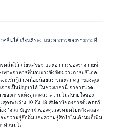
ลื่นไส้ เวียนศีรษะ และอาการของร่างกายที่
คลื่นไส้ เวียนศีรษะ และอาการของร่างกายที่
กระเพาะอาหารที่บอบบางซึ่งขัดขวางการบริโภค
เริ่มรู้สึกเหนื่อยน้อยลง ขณะที่มดลูกของคุณ
อาจเป็นปัญหาได้ ในช่วงเวลานี้ อาการปวด
ะเป็นของการแท้งลูกลดลง ความไม่สบายใจของ
สุดระหว่าง 10 ถึง 13 สัปดาห์ของการตั้งครรภ์
ป็นต้องกังวล ปัญหาผิวของคุณจะหมดไปหลังคลอด
และความรู้สึกอิ่มและความรู้สึกไวในเต้านมก็เพิ่ม
ทาหัวนมได้