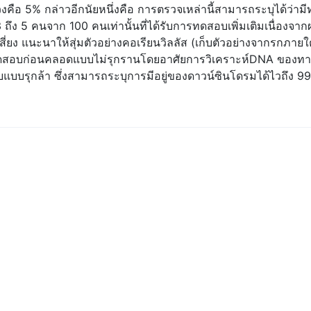
คือ 5% กล่าวอีกนัยหนึ่งคือ การตรวจเหล่านี้สามารถระบุได้ว่ามีท
3 ถึง 5 คนจาก 100 คนเท่านั้นที่ได้รับการทดสอบเพิ่มเติมเนื่อง
ี่ยง แนะนาให้สุ่มตัวอย่างคอเรียนวิลลัส (เก็บตัวอย่างจากรกภาย
สอบก่อนคลอดแบบไม่รุกรานโดยอาศัยการวิเคราะห์DNA ของทา
แบบรุกล้า ซึ่งสามารถระบุการมีอยู่ของดาวน์ซินโดรมได้ไวถึง 9