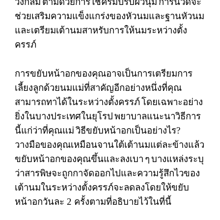
วงกลม
ตามด้วยการใช้ครีมปรับผิวนุ่ม
การนวดจะ
ช่วยเสริมความแข็งแกร่งของหัวนมและฐานหัวนม
และเตรียมเต้านมสาหรับการให้นมระหว่างตั้ง
ครรภ์
การขยับหน้าอกของคุณอาจเป็นการเตรียมการ
เลี้ยงลูกด้วยนมแม่ที่สาคัญอีกอย่างหนึ่งที่คุณ
สามารถทาได้ในระหว่างตั้งครรภ์
โดยเฉพาะอย่าง
ยิ่งในบางประเทศในยุโรป
พยาบาลแนะนาวิธีการ
นี้แก่ว่าที่คุณแม่
วิธีขยับหน้าอกเป็นอย่างไร
?
วางมือของคุณเหมือนจานใต้เต้านมแต่ละข้างแล้ว
ขยับหน้าอกของคุณขึ้นและลงเบา
ๆ
บางแหล่งระบุ
ว่าสารพิษจะถูกกาจัดออกไปและความรู้สึกไวของ
เต้านมในระหว่างตั้งครรภ์จะลดลงโดยให้ขยับ
หน้าอกวันละ
2
ครั้งตามที่อธิบายไว้ในที่นี้