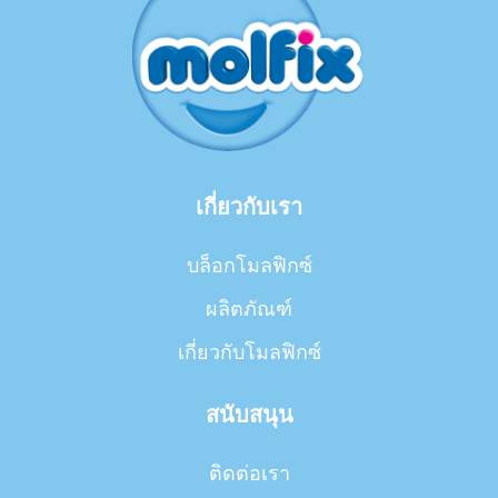
เกี่ยวกับเรา
บล็อกโมลฟิกซ์
ผลิตภัณฑ์
เกี่ยวกับโมลฟิกซ์
สนับสนุน
ติดต่อเรา