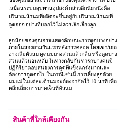
เสมือนระบบอุปทานอุปสงค์
กล่าวอีกนัยหนึ่งคือ
ปริมาณน้านมที่ผลิตจะขึ้นอยู่กับปริมาณน้านมที่
ดูดออก
อย่างที่บอกไว้
ไม่ควรเลิกเลี้ยงลูก
...
ลูกน้อยของคุณอาจแสดงลักษณะการดูดบางอย่าง
ภายในสองสามวันแรกหลังการคลอด
โดยเขา
/
เธอ
อาจเลียหัวนม
ดูดนมบางส่วนแล้วกลืน
หรือดูดบาง
ส่วนแล้วนอนหลับ
ในทางกลับกัน
ทารกบางคนมี
ปฏิกิริยาตอบสนองการดูดที่แข็งแกร่งมากและ
ต้องการดูดต่อไป
ในกรณีเช่นนี้
การเลี้ยงลูกด้วย
นมแม่ในแต่ละเต้านมจะต้องจากัดไว้
10
นาที
เพื่อ
หลีกเลี่ยงการบาดเจ็บที่หัวนม
สินค้าที่ใกล้เคียงกัน