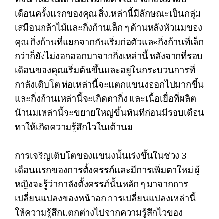
เดือนครั้งแรกของคุณ
สิ่งเหล่านี้มีลักษณะเป็นกลุ่ม
เสมือนกล้าไม้และกิ่งก้านเล็ก
ๆ
ด้านหลังหัวนมของ
คุณ
กิ่งก้านที่แยกจากกันเริ่มก่อตัวและกิ่งก้านที่เล็ก
กว่าก็ยังไม่งอกออกมาจากกิ่งเหล่านี้
หลังจากที่รอบ
เดือนของคุณเริ่มต้นขึ้นและอยู่ในกระบวนการที่
กาลังเติบโต
ท่อเหล่านี้จะแตกแขนงออกไปมากขึ้น
และกิ่งก้านเหล่านี้จะเกิดตากิ่ง
และเนื้อเยื่อที่ผลิต
น้านมเหล่านี้จะขยายใหญ่ขึ้นทันทีก่อนมีรอบเดือน
ทาให้เกิดความรู้สึกไวในเต้านม
การเจริญเติบโตของแขนงนั้นเร่งขึ้นในช่วง
3
เดือนแรกของการตั้งครรภ์และมีการเพิ่มตาใหม่
ผู้
หญิงจะรู้ว่ากาลังตั้งครรภ์นั้นหลัก
ๆ
มาจากการ
เปลี่ยนแปลงของหน้าอก
การเปลี่ยนแปลงเหล่านี้
ให้ความรู้สึกแตกต่างไปจากความรู้สึกไวของ