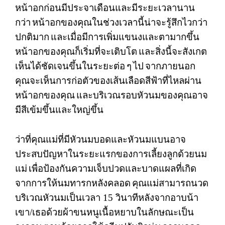
หน้าอกก่อนมีประจาเดือนและมีระยะเวลานาน
กว่า
หน้าอกของคุณในช่วงเวลานี้น่าจะรู้สึกไวกว่า
ปกติมาก
และเมื่อมีการเพิ่มแขนงและตามากขึ้น
หน้าอกของคุณก็เริ่มที่จะเติบโต
และสิ่งนี้จะสังเกต
เห็นได้ชัดเจนขึ้นในระยะต่อ
ๆ
ไป
จากภายนอก
คุณจะเห็นการก่อตัวของเส้นเลือดสีฟ้าที่ไหลผ่าน
หน้าอกของคุณ
และบริเวณรอบหัวนมของคุณอาจ
มีสีเข้มขึ้นและใหญ่ขึ้น
ว่าที่คุณแม่ที่มีหัวนมบอดและหัวนมแบนอาจ
ประสบปัญหาในระยะแรกของการเลี้ยงลูกด้วยนม
แม่
เพื่อป้องกันความเจ็บปวดและบาดแผลที่เกิด
จากการให้นมทารกหลังคลอด
คุณแม่สามารถนวด
บริเวณหัวนมเป็นเวลา
15
วินาทีหลังจากอาบน้า
เขา
/
เธอด้วยผ้าขนหนูเนื้อหยาบในลักษณะเป็น