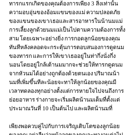
ทารกแรกเกิดของคุณต้องการเพียง
3
สิ่งเท่านั้น
ความอบอุ่นของอ้อมแขนของแม่
ความปลอดภัย
ของแขนของเขา
/
เธอและสารอาหารในน้านมแม่
การเลี้ยงลูกด้วยนมแม่เป็นไปตามความต้องการทั้ง
สาม
โดยเฉพาะอย่างยิ่ง
การกอดลูกน้อยของคุณ
ทันทีหลังคลอดจะกระตุ้นการตอบสนองการดูดนม
ของทารก
และการให้เขา
/
เธออยู่ในท่ากึ่งนั่งกึ่ง
นอนโดยอยู่ใกล้เต้านมมากจะช่วยให้ทารกดูดนม
จากหัวนมได้อย่างถูกต้องด้วยตนเอง
ปริมาณน้า
นมที่เพิ่มขึ้นทีละน้อยจะทาให้ลูกน้อยของคุณมี
เวลาทดลองทุกอย่างตั้งแต่การหายใจไปจนถึงการ
ย่อยอาหาร
ร่างกายจะเริ่มผลิตน้านมเต็มที่ตั้งแต่
ประมาณวันที่
10
เป็นต้นไป
และผลิตน้านมที่
เพียงพอควบคู่ไปกับการเจริญเติบโตของลูกน้อย
ของคุณ
อย่าลืมว่าหน้าอกของคุณจะทางานต่อไป