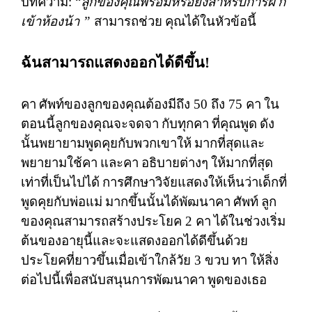
บทความ
: “
ลูกของคุณพร้อมหรือยังสาหรับการฝึ
ก
เข้าห้องน้า
”
สามารถช่วย
คุณได้ในหัวข้อนี้
ฉันสามารถแสดงออกได้ดีขึ้น
!
คา
ศัพท์ของลูกของคุณต้องมีถึง
50
ถึง
75
คา
ใน
ตอนนี้ลูกของคุณจะจดจา
กับทุกคา
ที่คุณพูด
ดัง
นั้นพยายามพูดคุยกับพวกเขาให้
มากที่สุดและ
พยายามใช้คา
และคา
อธิบายต่างๆ
ให้มากที่สุด
เท่าที่เป็นไปได้
การศึกษาวิจัยแสดงให้เห็นว่าเด็กที่
พูดคุยกับพ่อแม่
มากขึ้นนั้นได้พัฒนาคา
ศัพท์
ลูก
ของคุณสามารถสร้างประโยค
2
คา
ได้ในช่วงเริ่ม
ต้นของอายุนี้และจะแสดงออกได้ดีขึ้นด้วย
ประโยคที่ยาวขึ้นเมื่อเข้าใกล้วัย
3
ขวบ
ทา
ให้สิ่ง
ต่อไปนี้เพื่อสนับสนุนการพัฒนาคา
พูดของเธอ