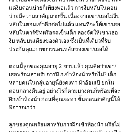
แค่งีบตอนบ่ายก็เพียงพอแล้ว
การงีบหลับในตอน
บ่ายมีความสาคัญมากขึ้น
เนื่องจากเขา
/
เธอไม่งีบ
หลับในตอนเช้าอีกต่อไปแล้ว
แทนที่จะให้เขา
/
เธอ
หลับในคาร์ซีทหรือรถเข็นเด็ก
ลองจัดให้เขา
/
เธอ
งีบ
หลับบนเตียงของตัวเอง
ซึ่งเป็นที่เดียวที่รับ
ประกันคุณภาพการนอนหลับของเขา
/
เธอได้
ตอนนี้ลูกของคุณอายุ
2
ขวบแล้ว
คุณคิดว่าเขา
/
เธอพร้อมสาหรับการฝึ
กเข้าห้องน้าหรือไม่
?
เด็ก
หลายคนในกลุ่มอายุนี้ยังคงทา
ผ้าอ้อมเปี
ยกใน
ตอนกลางคืนอยู่
อย่างไรก็ตามบางคนก็พร้อมที่จะ
ฝึกเข้าห้องน้า
ก่อนที่คุณจะทา
ขั้นตอนสาคัญนี้ให้
พิจารณาว่า
ลูกของคุณพร้อมสาหรับการฝึกเข้าห้องน้า
หรือไม่