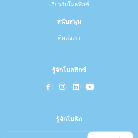
เกี่ยวกับโมลฟิกซ์
สนับสนุน
ติดต่อเรา
รู้จักโมลฟิกซ์
รู้จักโมฟิก