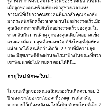
รู้สึกที่ไร้
การควบคุมในช่วงนี้ของชีวิตเธอ
ในขั้นนี้
เมื่อลูกของคุณพร้อมที่จะเข้าสู่ช่วงเวลาแห่ง
อารมณ์ที่เรียกว่าคนสองคนที่น่ากลัว
คุณ
จะกลับ
มาตระหนักอีกครั้งว่าเวลาผ่านไปอย่างรวดเร็วเมื่อ
คุณสังเกตทารกที่เติบโตอย่างรวดเร็วของคุณ
ใน
ทางกลับกัน
การเฝ้าดู
ลูกของคุณเติบโตอย่างแข็ง
แรงและมีความสุขคือของขวัญที่ยิ่งใหญ่ที่สุดที่พ่อ
แม่อยากได้
คุณคิดว่าเด็กวัย
2
ขวบที่มีความสุข
และ
มีสุขภาพดีต้องผ่านอะไรมาบ้างในขณะที่พวก
เขาพัฒนาต่อไป
?
พบคา
ตอบได้ที่นี่
...
อายุใหม่
ทักษะใหม่
...
ในขณะที่ลูกของคุณเฉลิมฉลองวันเกิดครบรอบ
2
ปี
ของเขา
/
เธอ
เขา
/
เธอจะทิ้งเหตุการณ์สาคัญ
มากมายไว้เบื้องหลัง
ต่อไปนี้เป็น
ทักษะใหม่ที่เด็ก
2