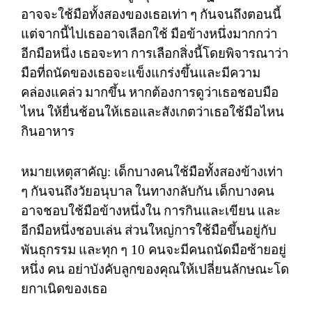
อาจจะใช้มือทั้งสองของเธอเท่า
ๆ
กันจนถึงตอนนี้
แต่จากนี้ไปเธออาจเลือกใช้
มือข้างหนึ่งมากกว่า
อีกมือหนึ่ง
เธอจะทา
การเลือกสิ่งนี้โดยพิจารณาว่า
มือที่ถนัดของเธอจะแข็งแกร่งขึ้นและมีความ
คล่องแคล่ว
มากขึ้น
หากต้องการดูว่าเธอชอบมือ
ไหน
ให้ยื่นช้อนให้เธอและสังเกตว่าเธอใช้มือไหน
กินอาหาร
หมายเหตุสาคัญ
:
เด็กบางคนใช้มือทั้งสองข้างเท่า
ๆ
กันจนถึงวัยอนุบาล
ในทางกลับกัน
เด็กบางคน
อาจชอบใช้มือข้างหนึ่งใน
การกินและเขียน
และ
อีกมือหนึ่งชอบเล่น
ส่วนใหญ่การใช้มือขึ้นอยู่กับ
พันธุกรรม
และทุก
ๆ
10
คนจะมีคนถนัดมือซ้ายอยู่
หนึ่ง
คน
อย่าบังคับลูกของคุณให้เปลี่ยนลักษณะโด
ยกาเนิดของเธอ