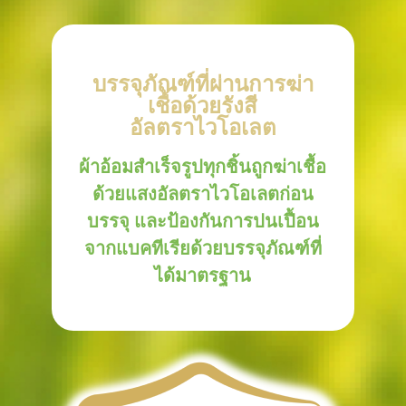
บรรจุภัณฑ์ที่ผ่านการฆ่า
เชื้อด้วยรังสี
อัลตราไวโอเลต
ผ้าอ้อมสำเร็จรูปทุกชิ้นถูกฆ่าเชื้อ
ด้วยแสงอัลตราไวโอเลตก่อน
บรรจุ และป้องกันการปนเปื้อน
จากแบคทีเรียด้วยบรรจุภัณฑ์ที่
ได้มาตรฐาน