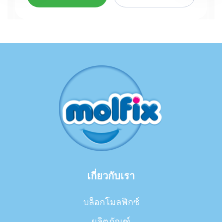
เกี่ยวกับเรา
บล็อกโมลฟิกซ์
ผลิตภัณฑ์