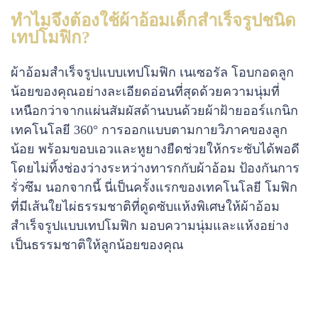
ทำไมจึงต้องใช้ผ้าอ้อมเด็กสำเร็จรูปชนิด
เทปโมฟิก?
ผ้าอ้อมสำเร็จรูปแบบเทปโมฟิก เนเซอรัล โอบกอดลูก
น้อยของคุณอย่างละเอียดอ่อนที่สุดด้วยความนุ่มที่
เหนือกว่าจากแผ่นสัมผัสด้านบนด้วยผ้าฝ้ายออร์แกนิก
เทคโนโลยี 360° การออกแบบตามกายวิภาคของลูก
น้อย พร้อมขอบเอวและหูยางยืดช่วยให้กระชับได้พอดี
โดยไม่ทิ้งช่องว่างระหว่างทารกกับผ้าอ้อม ป้องกันการ
รั่วซึม นอกจากนี้ นี่เป็นครั้งแรกของเทคโนโลยี โมฟิก
ที่มีเส้นใยไผ่ธรรมชาติที่ดูดซับแห้งพิเศษให้ผ้าอ้อม
สำเร็จรูปแบบเทปโมฟิก มอบความนุ่มและแห้งอย่าง
เป็นธรรมชาติให้ลูกน้อยของคุณ