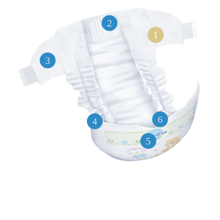
2
1
3
6
4
5