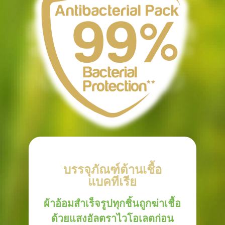
บรรจุภัณฑ์ต้านเชื้อ
แบคทีเรีย
ผ้าอ้อมสำเร็จรูปทุกชิ้นถูกฆ่าเชื้อ
ด้วยแสงอัลตราไวโอเลตก่อน