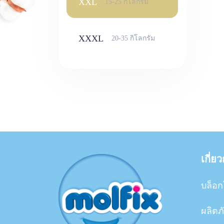
XXL
15-25 กิโลกรัม
XXXL
20-35 กิโลกรัม
เกี่ย
บล็อก
ผลิตภ