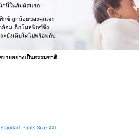
ิกนี้ในสัมผัสแรก
ฟิกซ์ ลูกน้อยของคุณจะ
้าอ้อมเด็กโมลฟิกซ์จึง
ละยังเติบโตไปพร้อมกับ
งสบายอย่างเป็นธรรมชาติ