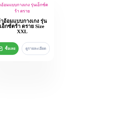
าอ้อมแบบกางเกง รุ่นเอ็กซ์ต
ร้า ดราย
้าอ้อมแบบกางเกง รุ่น
เอ็กซ์ตร้า ดราย Size
XXL
ซื้อเลย
ดูรายละเอียด