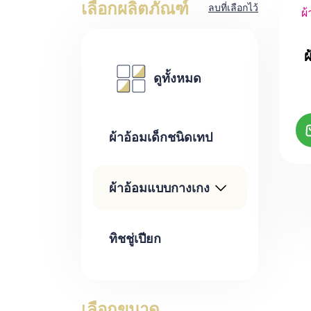
เลือกผลิตภัณฑ์
ลบที่เลือกไว้
ผ้
ผ
ดูทั้งหมด
ผ้าอ้อมเด็กชนิดเทป
ผ้าอ้อมแบบกางเกง
ทิชชู่เปียก
เลือกขนาด