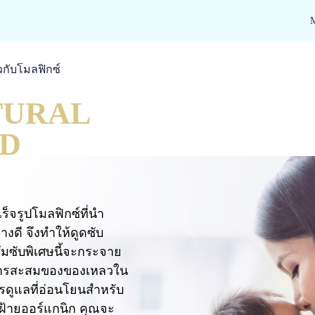
ยวกับโมลฟิกซ์
TURAL
ND
ร็จรูปโมลฟิกซ์ที่นำ
่างดี จึงทำให้ดูดซับ
ซึมซับพิเศษนี้จะกระจาย
ันการสะสมของของเหลวใน
ารดูแลที่อ่อนโยนสำหรับ
ฝ้ายออร์แกนิก คุณจะ