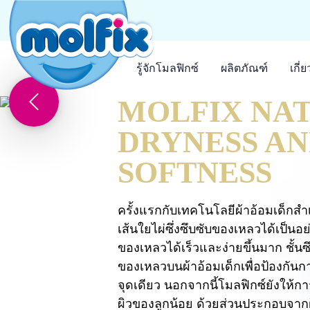
รู้จักโมลฟิกซ์
ผลิตภัณฑ์
เกี่
MOLFIX NA
DRYNESS A
SOFTNESS
ครั้งแรกกับเทคโนโลยีผ้าอ้อมเด็กสำเ
เส้นใยไผ่ซึ่งซึบซับของเหลวได้เป็นอย
ของเหลวได้เร็วและง่ายขึ้นมาก ชั้น
ของเหลวบนผ้าอ้อมเด็กเพื่อป้องก
จุดเดียว นอกจากนี้โมลฟิกซ์ยังให้ก
ผิวของลูกน้อย ด้วยส่วนประกอบจาก