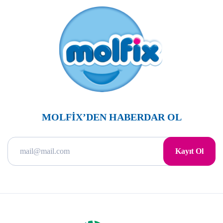
MOLFİX’DEN HABERDAR OL
Kayıt Ol